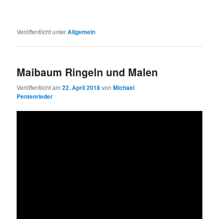
Veröffentlicht unter
Allgemein
Maibaum Ringeln und Malen
Veröffentlicht am
22. April 2018
von
Michael
Pentenrieder