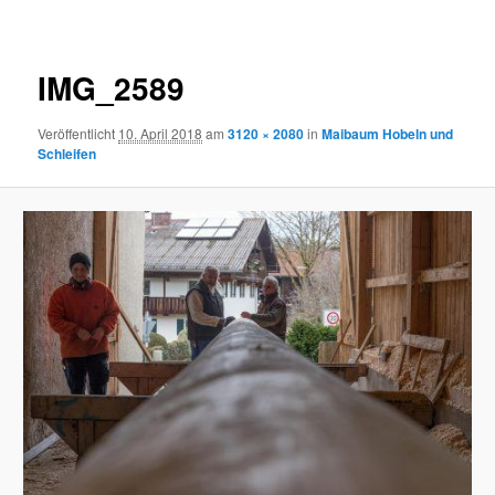
Navigation
IMG_2589
Veröffentlicht
10. April 2018
am
3120 × 2080
in
Maibaum Hobeln und
Schleifen