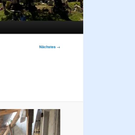
Nächstes →