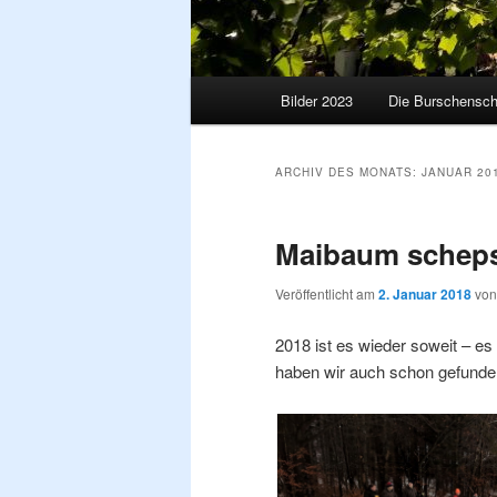
Hauptmenü
Bilder 2023
Die Burschensch
ARCHIV DES MONATS:
JANUAR 20
Maibaum schep
Veröffentlicht am
2. Januar 2018
vo
2018 ist es wieder soweit – es
haben wir auch schon gefunden