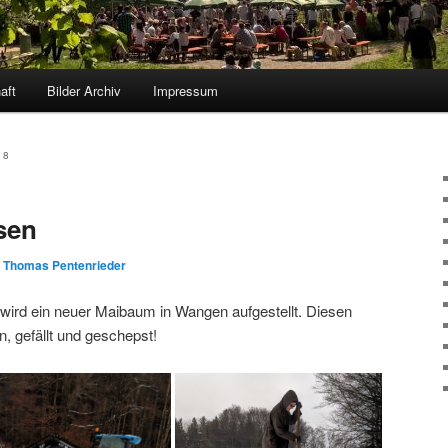
aft
Bilder Archiv
Impressum
18
sen
n
Thomas Pentenrieder
 wird ein neuer Maibaum in Wangen aufgestellt. Diesen
, gefällt und geschepst!