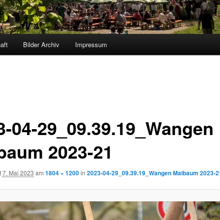
aft
Bilder Archiv
Impressum
3-04-29_09.39.19_Wangen
baum 2023-21
t
7. Mai 2023
am
1804 × 1200
in
2023-04-29_09.39.19_Wangen Maibaum 2023-2