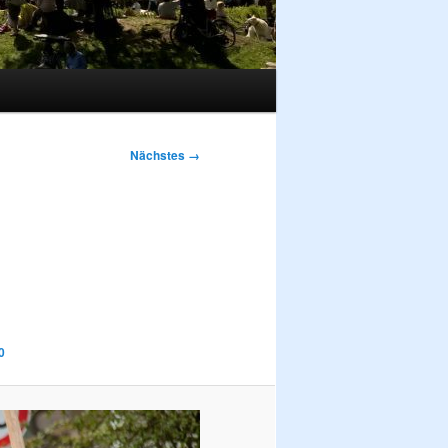
Nächstes →
0