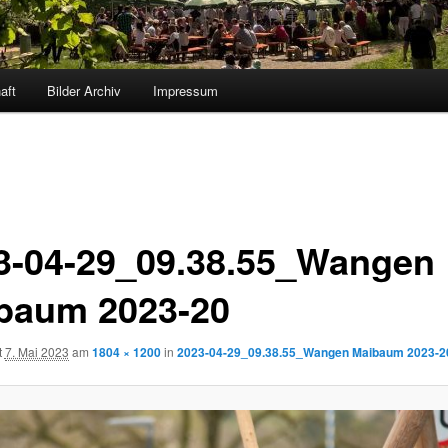
aft
Bilder Archiv
Impressum
3-04-29_09.38.55_Wangen
baum 2023-20
t
7. Mai 2023
am
1804 × 1200
in
2023-04-29_09.38.55_Wangen Maibaum 2023-2