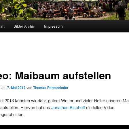
aft
Bilder Archiv
Impressum
eo: Maibaum aufstellen
ht am
7. Mai 2013
von
Thomas Pentenrieder
il 2013 konnten wir dank gutem Wetter und vieler Helfer unseren Ma
aufstellen. Hiervon hat uns
Jonathan Bischoff
ein tolles Video
geschnitten.