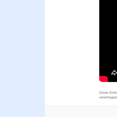
Dieser Eint
verschlagwor