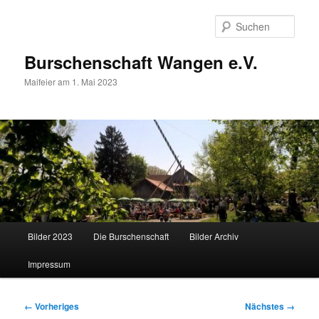
Zum
primären
Such
Inhalt
springen
Burschenschaft Wangen e.V.
Maifeier am 1. Mai 2023
Hauptmenü
Bilder 2023
Die Burschenschaft
Bilder Archiv
Impressum
Bilder-
← Vorheriges
Nächstes →