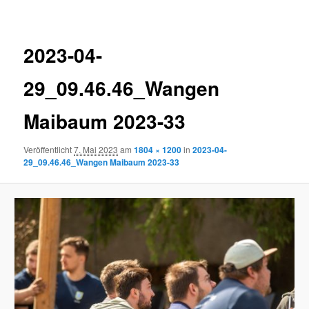
Navigation
2023-04-
29_09.46.46_Wangen
Maibaum 2023-33
Veröffentlicht
7. Mai 2023
am
1804 × 1200
in
2023-04-
29_09.46.46_Wangen Maibaum 2023-33