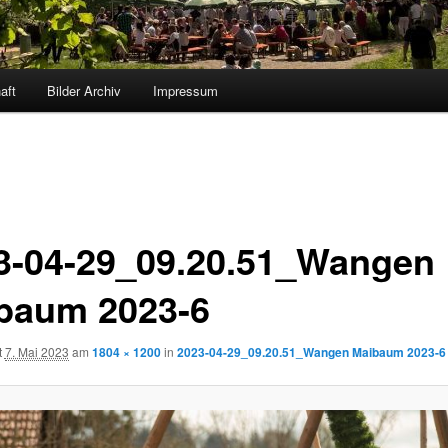
aft
Bilder Archiv
Impressum
3-04-29_09.20.51_Wangen
baum 2023-6
t
7. Mai 2023
am
1804 × 1200
in
2023-04-29_09.20.51_Wangen Maibaum 2023-6