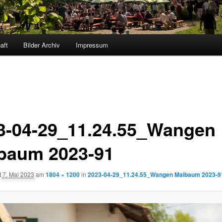
aft
Bilder Archiv
Impressum
3-04-29_11.24.55_Wangen
baum 2023-91
t
7. Mai 2023
am
1804 × 1200
in
2023-04-29_11.24.55_Wangen Maibaum 2023-9