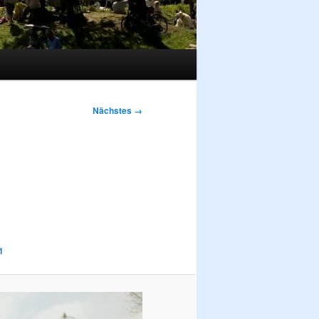
Nächstes →
1